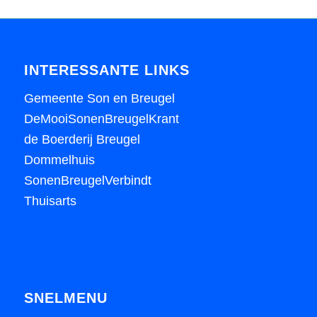
INTERESSANTE LINKS
Gemeente Son en Breugel
DeMooiSonenBreugelKrant
de Boerderij Breugel
Dommelhuis
SonenBreugelVerbindt
Thuisarts
SNELMENU