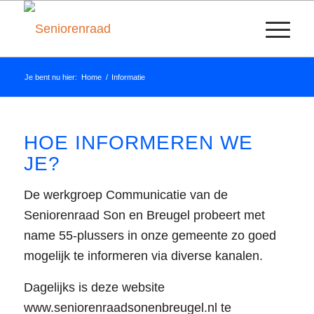
Je bent nu hier:
Home
/
Informatie
HOE INFORMEREN WE
JE?
De werkgroep Communicatie van de
Seniorenraad Son en Breugel probeert met
name 55-plussers in onze gemeente zo goed
mogelijk te informeren via diverse kanalen.
Dagelijks is deze website
www.seniorenraadsonenbreugel.nl te