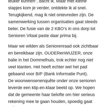
leuker kunnen”, dacht ik. Maar met kleine
stapjes kom je verder, ontdekte ik al snel.
Terugkijkend, mag ik niet ontevreden zijn. De
samenwerking tussen organisaties gaat steeds
beter. De fusie van de 2 KBO’s in ons dorp tot
Senioren Vitaal paste daar prima bij.
Maar we wilden als Seniorenraad ook zichtbaar
en bereikbaar zijn. OUDERenWIJZER, onze
balie in het Dommelhuis, trok echter nog niet
veel klanten. Het heeft echter wel het pad
gebaand voor BIP (Bank Informatie Punt).
De woonwensenenquête onder onze senioren
leverde een klip-en-klaar beeld op. We hopen
dat de gemeente haar belofte om hier serieus
rekening mee te gaan houden, spoedig gaat