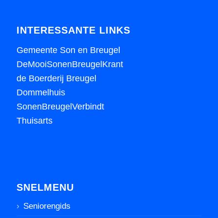
INTERESSANTE LINKS
Gemeente Son en Breugel
DeMooiSonenBreugelKrant
de Boerderij Breugel
Dommelhuis
SonenBreugelVerbindt
Thuisarts
SNELMENU
Seniorengids