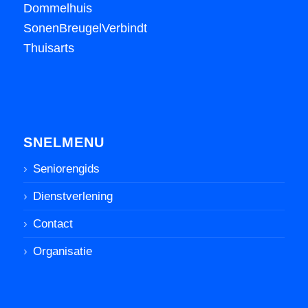
Dommelhuis
SonenBreugelVerbindt
Thuisarts
SNELMENU
Seniorengids
Dienstverlening
Contact
Organisatie